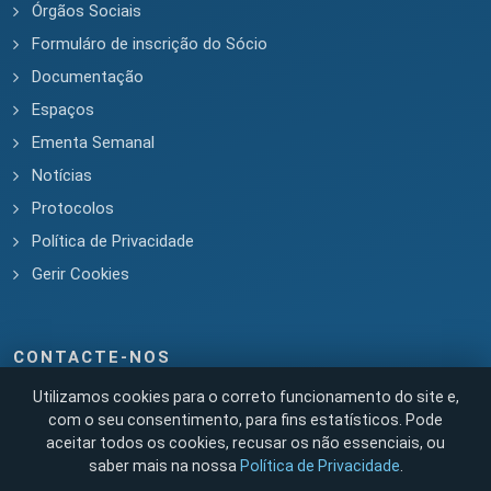
Órgãos Sociais
Formuláro de inscrição do Sócio
Documentação
Espaços
Ementa Semanal
Notícias
Protocolos
Política de Privacidade
Gerir Cookies
CONTACTE-NOS
Utilizamos cookies para o correto funcionamento do site e,
com o seu consentimento, para fins estatísticos. Pode
aceitar todos os cookies, recusar os não essenciais, ou
saber mais na nossa
Política de Privacidade
.