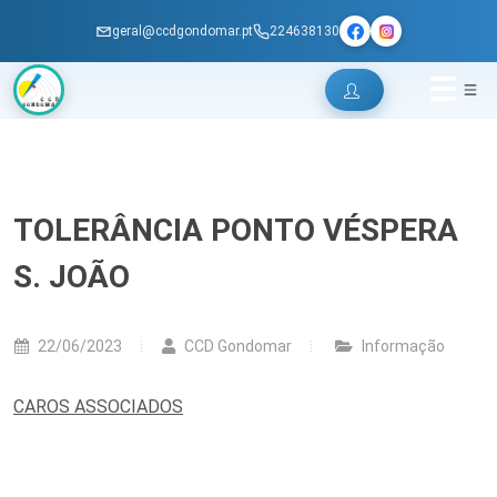
geral@ccdgondomar.pt
224638130
TOLERÂNCIA PONTO VÉSPERA
S. JOÃO
22/06/2023
CCD Gondomar
Informação
CAROS ASSOCIADOS