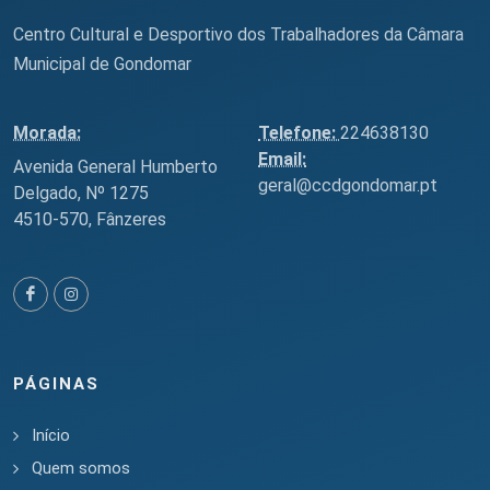
Centro Cultural e Desportivo dos Trabalhadores da Câmara
Municipal de Gondomar
Morada:
Telefone:
224638130
Email:
Avenida General Humberto
geral@ccdgondomar.pt
Delgado, Nº 1275
4510-570, Fânzeres
PÁGINAS
Início
Quem somos