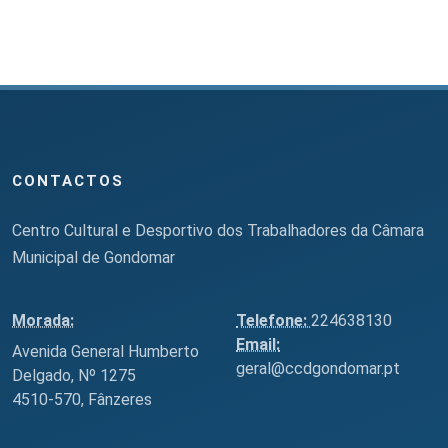
CONTACTOS
Centro Cultural e Desportivo dos Trabalhadores da Câmara
Municipal de Gondomar
Morada:
Telefone:
224638130
Email:
Avenida General Humberto
geral@ccdgondomar.pt
Delgado, Nº 1275
4510-570, Fânzeres