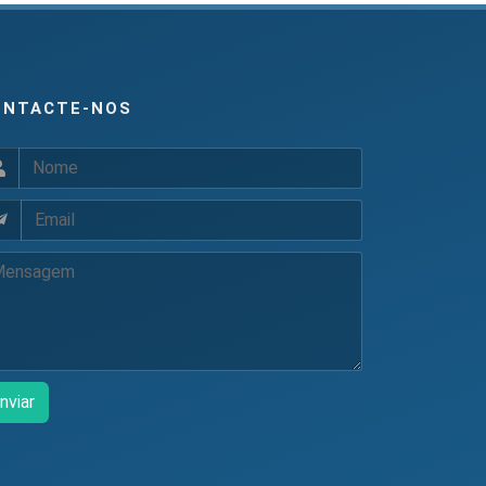
ONTACTE-NOS
nviar