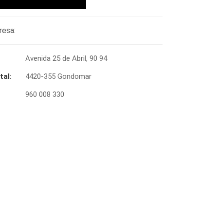
resa:
Avenida 25 de Abril, 90 94
tal:
4420-355 Gondomar
960 008 330