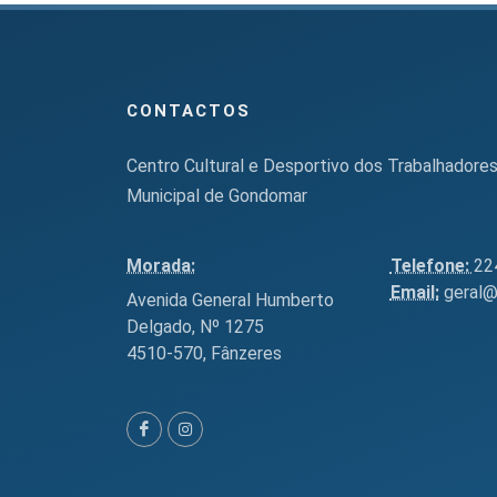
CONTACTOS
Centro Cultural e Desportivo dos Trabalhadore
Municipal de Gondomar
Morada:
Telefone:
22
Email:
geral@
Avenida General Humberto
Delgado, Nº 1275
4510-570, Fânzeres